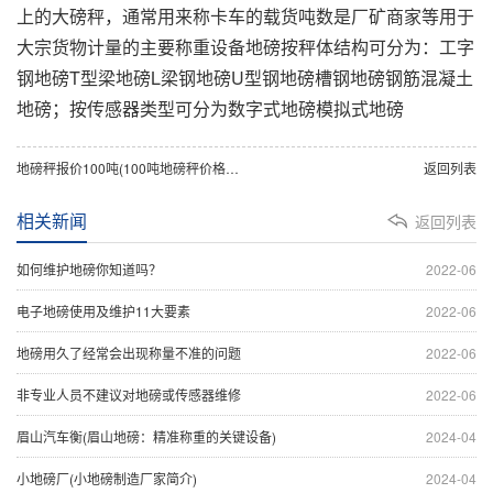
上的大磅秤，通常用来称卡车的载货吨数是厂矿商家等用于
大宗货物计量的主要称重设备地磅按秤体结构可分为：工字
钢地磅T型梁地磅L梁钢地磅U型钢地磅槽钢地磅钢筋混凝土
地磅；按传感器类型可分为数字式地磅模拟式地磅
地磅秤报价100吨(100吨地磅秤价格查询)
返回列表
相关新闻
返回列表
如何维护地磅你知道吗？
2022-06
电子地磅使用及维护11大要素
2022-06
地磅用久了经常会出现称量不准的问题
2022-06
非专业人员不建议对地磅或传感器维修
2022-06
眉山汽车衡(眉山地磅：精准称重的关键设备)
2024-04
小地磅厂(小地磅制造厂家简介)
2024-04