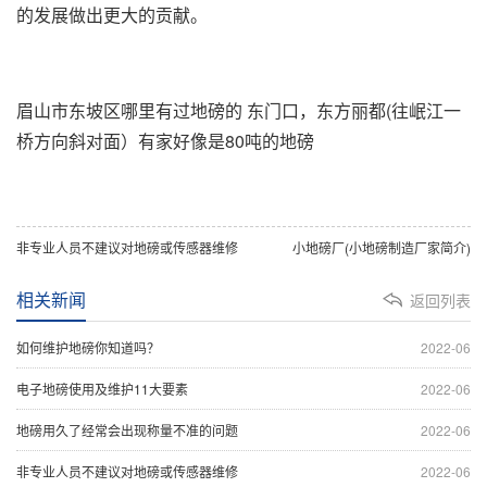
的发展做出更大的贡献。
眉山市东坡区哪里有过地磅的
东门口，东方丽都(往岷江一
桥方向斜对面）有家好像是80吨的地磅
非专业人员不建议对地磅或传感器维修
小地磅厂(小地磅制造厂家简介)
相关新闻
返回列表
如何维护地磅你知道吗？
2022-06
电子地磅使用及维护11大要素
2022-06
地磅用久了经常会出现称量不准的问题
2022-06
非专业人员不建议对地磅或传感器维修
2022-06