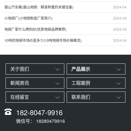
眉山汽车衡(眉山地磅：精准称重的关键设备)
2024-04
小地磅厂(小地磅制造厂家简介)
2024-04
地磅厂家什么牌的好(优质地磅品牌推荐)
2024-04
10吨的地磅市场价是多少(10吨地磅市场价格概览)
2024-04
关于我们
产品展示
新闻资讯
工程案例
在线留言
联系我们
182-8047-9916
微信号： 18280479916