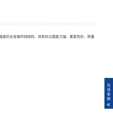
高强度的合金钢吊钩结构，具有抗过载能力强、重复性好、称量
在
线
客
服