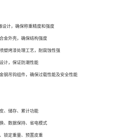
感器设计，确保称重精度和强度
铝合金外壳，确保结构强度
丸喷塑烤漆处理工艺，耐腐蚀性强
封设计，保证防潮性能
合金钢吊钩组件，确保过载性能及安全性能
去皮、储存、累计功能
切换、数据保持、省电模式
机、锁定重量、预置皮重