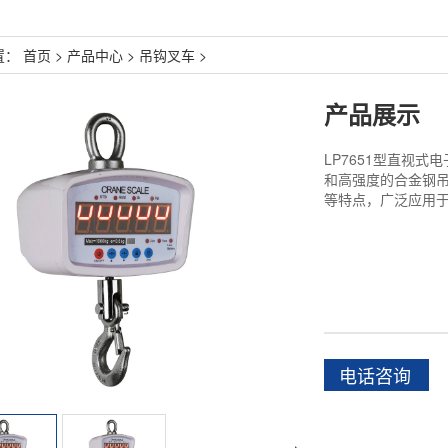
置：
首页
>
产品中心
>
吊钩叉车
>
产品展示
LP7651型直视
和高强度的合金钢
等特点，广泛应用于各
电话咨询