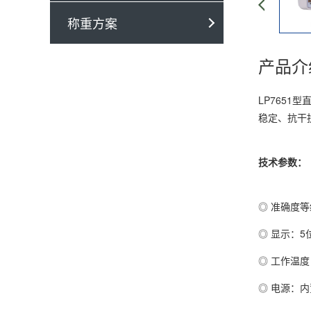
称重方案
产品介
LP765
稳定、抗干
技术参数：
◎ 准确度等级
◎ 显示：5
◎ 工作温度
◎ 电源：内