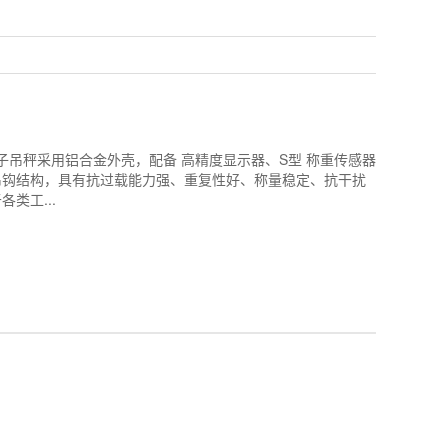
式电子吊秤采用铝合金外壳，配备 高精度显示器、S型 称重传感器
吊钩结构，具有抗过载能力强、重复性好、称量稳定、抗干扰
类工...