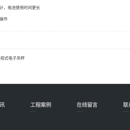
设计，电池使用时间更长
控操作
型直视式电子吊秤
讯
工程案例
在线留言
联