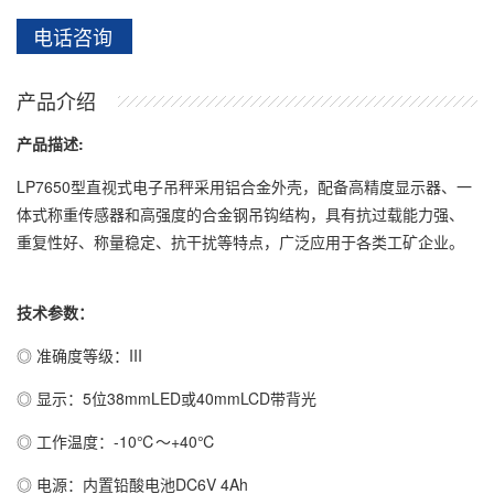
电话咨询
产品介绍
产品描述:
LP7650型直视式电子吊秤采用铝合金外壳，配备高精度显示器、一
体式称重传感器和高强度的合金钢吊钩结构，具有抗过载能力强、
重复性好、称量稳定、抗干扰等特点，广泛应用于各类工矿企业。
技术参数：
◎ 准确度等级：III
◎ 显示：5位38mmLED或40mmLCD带背光
◎ 工作温度：-10℃～+40℃
◎ 电源：内置铅酸电池DC6V 4Ah