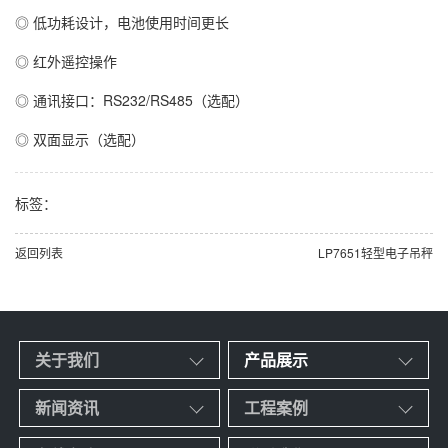
◎ 低功耗设计，电池使用时间更长
◎ 红外遥控操作
◎ 通讯接口：RS232/RS485（选配）
◎ 双面显示（选配）
标签：
返回列表
LP7651轻型电子吊秤
关于我们
产品展示
新闻资讯
工程案例