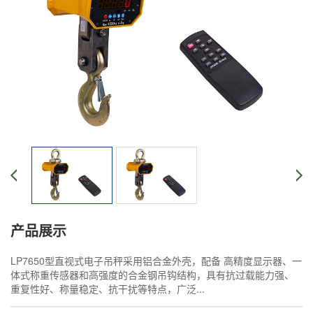
产品展示
LP7650型直视式电子吊秤采用铝合金外壳，配备 高精度显示器、一
体式称重传感器和高强度的合金钢吊钩结构，具有抗过载能力强、
重复性好、称量稳定、抗干扰等特点，广泛...