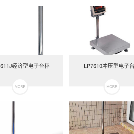
7611J经济型电子台秤
LP7610冲压型电子
MORE
MORE