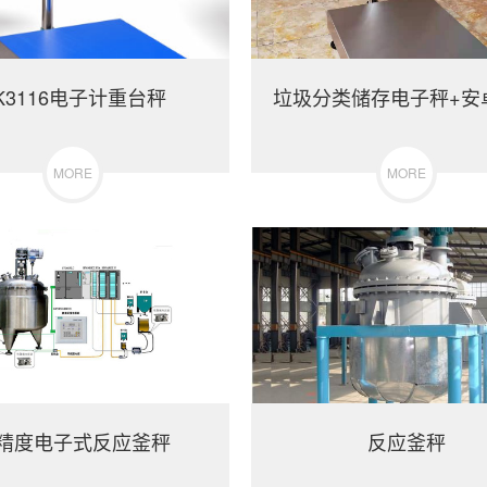
K3116电子计重台秤
MORE
MORE
精度电子式反应釜秤
反应釜秤