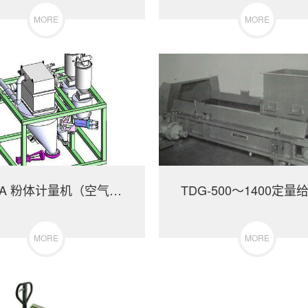
MORE
MORE
ABS-DA 粉体计量机（空气输送计量式）
TDG-500～1400定量
MORE
MORE