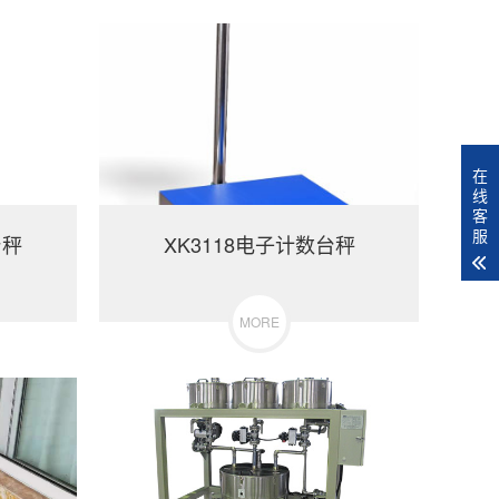
在
线
客
服
台秤
XK3118电子计数台秤
MORE