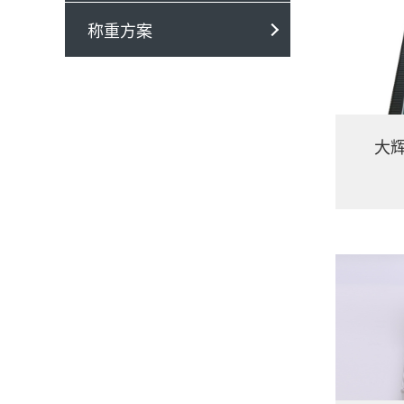
称重方案
大辉