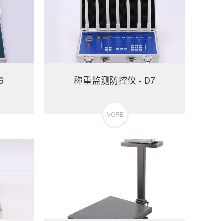
6
称重监测防控仪 - D7
MORE