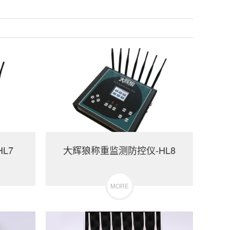
L7
大辉狼称重监测防控仪-HL8
MORE