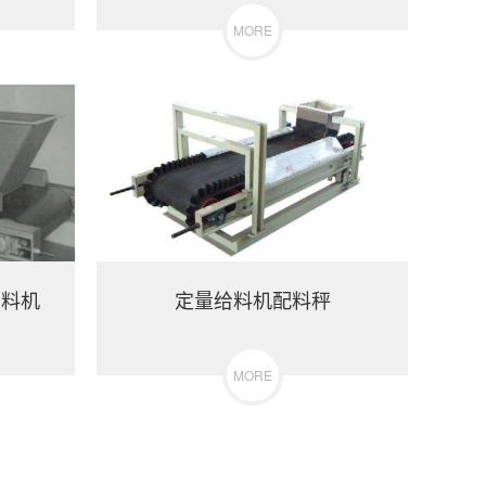
MORE
给料机
定量给料机配料秤
MORE