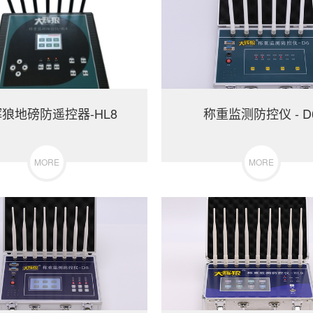
狼地磅防遥控器-HL8
称重监测防控仪 - D
MORE
MORE