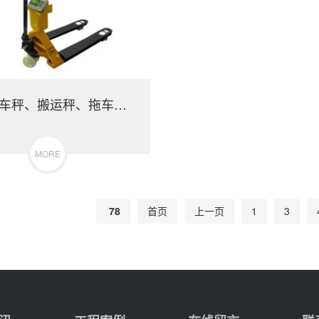
液压叉车秤、搬运秤、拖车秤、电子叉车磅
MORE
78
首页
上一页
1
3