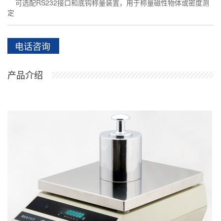
可选配RS232接口和底钩称量装置，用于称量磁性物体或密度测
定
电话咨询
产品介绍