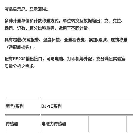
液晶显示屏。显示清晰。
多种计量单位和计数称量方式，单位转换及数据输出：克、克拉、
盎司、记数、百分比称重等，适用于不同计量。
具有超载/欠载报警、温度补偿、全量程去皮、累加/累减、底钩称量
（选配底挂钩）。
配有RS232输出接口，可与电脑、打印机等外配，充分满足实验室
质量分析之需求。
型号/系列
DJ-1E
系列
传感器
电磁力传感器