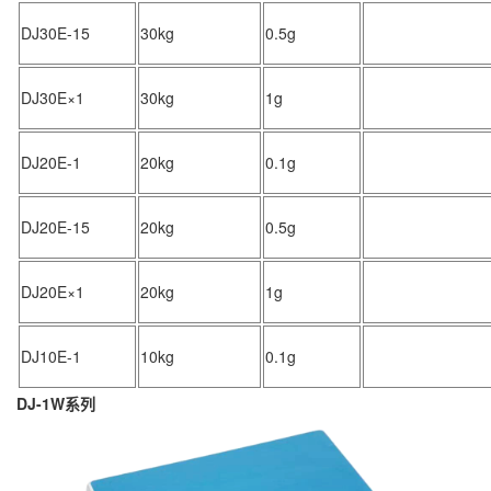
DJ30E-15
30kg
0.5g
DJ30E×1
30kg
1g
DJ20E-1
20kg
0.1g
DJ20E-15
20kg
0.5g
DJ20E×1
20kg
1g
DJ10E-1
10kg
0.1g
DJ-1W系列