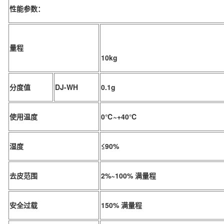
性能参数：
量程
10kg
分度值
DJ-WH
0.1g
使用温度
0℃~+40℃
湿度
≤90%
去皮范围
2%~100% 满量程
安全过载
150% 满量程