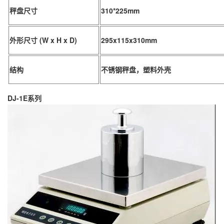
秤盘尺寸
310*225mm
外形尺寸 (W x H x D)
295x115x310mm
结构
不锈钢秤盘，塑料外壳
DJ-1E系列