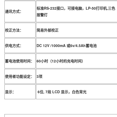
标准RS-232接口，可接电脑，LP-50打印机,三色
通讯方式：
报警灯
校正方法：
简易外部校正
供电方式：
DC 12V /1000mA 或6v/4.5Ah蓄电池
蓄电池使用时间：
60小时（12小时的充电时间）
使用者功能设定：
3项
显示：
6位, 7段 LCD 显示，白色背光