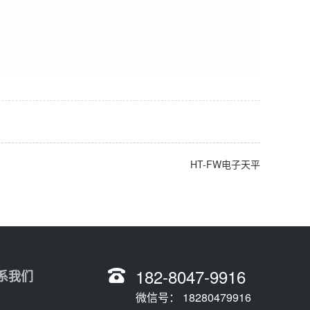
HT-FW电子天平
182-8047-9916
系我们
微信号： 18280479916