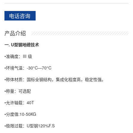
电话咨询
产品介绍
一. U型钢地磅技术
•准确度：Ⅲ 级
•环境气温：-30°C—70°C
•称体材质：国标全钢结构，集成化程度高，稳定性强。
•称量：可选配
•允许轴载：40T
•分度值:10-50KG
•极限过载：U型钢120%F.S