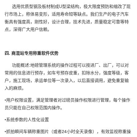
选用优质型钢及板材制成U型梁结构，极大限度预防和缩改了现
行市场上，称体易变形，适用寿命短等缺点。我们生产的电子汽车
衡具有强度高，刚性好，设计合理，技术先进，质量稳定可靠等特
点，深得广大用户信赖。
四. 商混站专用称重软件优势
功能概述:地磅管理系统的操作过程可以按进厂、出厂，可以对
常用的信息进行预存，如车号预存皮重，扣除水分，强度等级，客
户，施工现场，承运单位等一次录入，以后直接调用，避免重复输
入的麻烦。
•用户权限设置，满足管理者对过磅员操作权限进行管理，每个操作
员只能在自己权限范围内操作。
•系统参数的人性化设置
•抓拍瞬间车辆称重图片（或者24小时全天录像），有效监视称重操