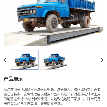
产品展示
商混站电子地磅经常有过磅频率高，过磅量大，过磅比较重，需要
搬迁等特点，这种地磅要求耐用牢固和精准，针对搅拌站地磅上用
的地磅这个行业的特特殊情况，大地致远地磅厂家推出一种专门用
于商混站的电子汽车衡，既牢固又经济。